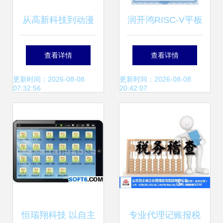
从高新科技到动漫
润开鸿RISC-V平板
创想 艾特凡斯的多
电脑荣获2023年度
查看详情
查看详情
元化经营矩阵
行业信息技术应用
更新时间：2026-08-08
更新时间：2026-08-08
07:32:56
20:42:07
创新产品奖
恒瑞翔科技 以自主
专业代理记账报税