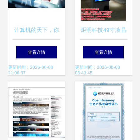
技术开发
计算机的天下，你
炬明科技49寸液晶
拿什么赚钱？——
拼接方案 视觉与技
查看详情
查看详情
软硬件技术的变迁
术的融合创新
更新时间：2026-08-08
更新时间：2026-08-08
21:06:37
03:43:45
与未来