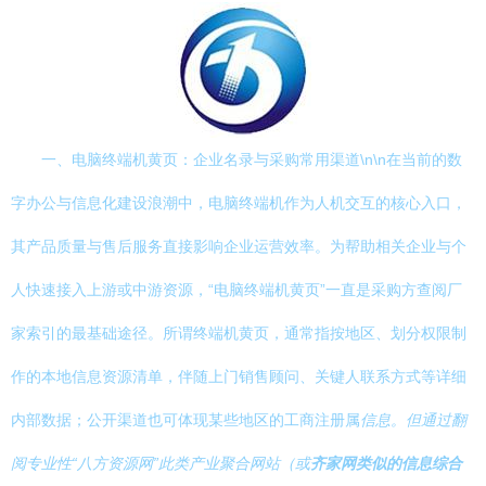
一、电脑终端机黄页：企业名录与采购常用渠道\n\n在当前的数
字办公与信息化建设浪潮中，电脑终端机作为人机交互的核心入口，
其产品质量与售后服务直接影响企业运营效率。为帮助相关企业与个
人快速接入上游或中游资源，“电脑终端机黄页”一直是采购方查阅厂
家索引的最基础途径。所谓终端机黄页，通常指按地区、划分权限制
作的本地信息资源清单，伴随上门销售顾问、关键人联系方式等详细
内部数据；公开渠道也可体现某些地区的工商注册属
信息。但通过翻
阅专业性“八方资源网”此类产业聚合网站（或
齐家网类似的信息综合