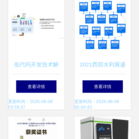
低代码开发技术解
2021西部水利展盛
析 程序员职业前景
大开幕，连华科技
查看详情
查看详情
的新挑战
明星产品以创新技
更新时间：2026-08-08
更新时间：2026-08-08
03:59:37
05:04:43
术闪耀全场