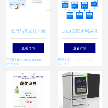
低代码开发技术解
2021西部水利展盛
析 程序员职业前景
大开幕，连华科技
查看详情
查看详情
的新挑战
明星产品以创新技
更新时间：2026-08-08
更新时间：2026-08-08
03:59:37
05:04:43
术闪耀全场