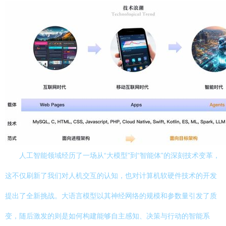
人工智能领域经历了一场从“大模型”到“智能体”的深刻技术变革，
这不仅刷新了我们对人机交互的认知，也对计算机软硬件技术的开发
提出了全新挑战。大语言模型以其神经网络的规模和参数量引发了质
变，随后激发的则是如何构建能够自主感知、决策与行动的智能系