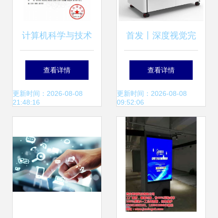
计算机科学与技术
首发丨深度视觉完
成数千万元Pre-
查看详情
查看详情
A+轮融资，中关村
更新时间：2026-08-08
更新时间：2026-08-08
21:48:16
09:52:06
发展启航独家投资
加速计算机软硬件
技术开发