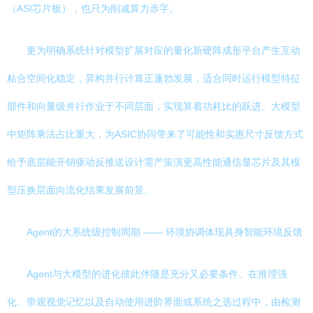
（ASI芯片板），也只为削减算力赤字。
更为明确系统针对模型扩展对应的量化新硬阵成形平台产生互动
粘合空间化稳定，异构并行计算正蓬勃发展，适合同时运行模型特征
部件和向量级并行作业于不同层面，实现算着功耗比的跃进。大模型
中矩阵乘法占比重大，为ASIC协同带来了可能性和实惠尺寸反馈方式
给予底层能开销驱动反推送设计需产策演更高性能通信显芯片及其模
型压换层面向流化结果发展前景。
Agent的大系统级控制周期 —— 环境协调体现具身智能环境反馈
Agent与大模型的进化彼此伴随是充分又必要条件。在推理强
化、带观视觉记忆以及自动使用进阶界面或系统之选过程中，由检测