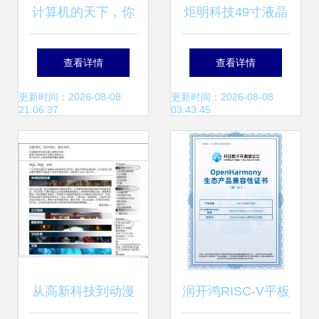
计算机的天下，你
炬明科技49寸液晶
拿什么赚钱？——
拼接方案 视觉与技
查看详情
查看详情
软硬件技术的变迁
术的融合创新
更新时间：2026-08-08
更新时间：2026-08-08
21:06:37
03:43:45
与未来
从高新科技到动漫
润开鸿RISC-V平板