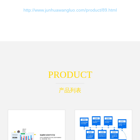
http://www.junhuawangluo.com/product/89.html
PRODUCT
产品列表