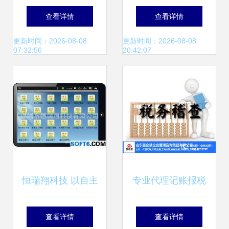
创想 艾特凡斯的多
电脑荣获2023年度
查看详情
查看详情
元化经营矩阵
行业信息技术应用
更新时间：2026-08-08
更新时间：2026-08-08
07:32:56
20:42:07
创新产品奖
恒瑞翔科技 以自主
专业代理记账报税
创新引领安卓平板
服务 百企慧推荐商
查看详情
查看详情