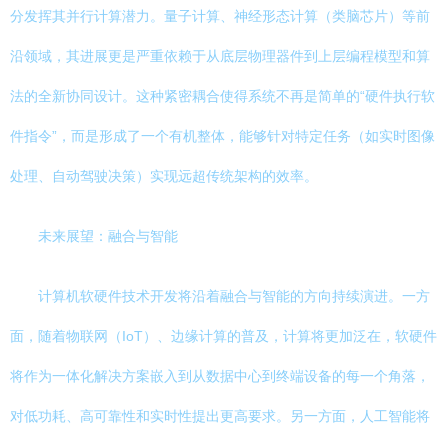
分发挥其并行计算潜力。量子计算、神经形态计算（类脑芯片）等前
沿领域，其进展更是严重依赖于从底层物理器件到上层编程模型和算
法的全新协同设计。这种紧密耦合使得系统不再是简单的“硬件执行软
件指令”，而是形成了一个有机整体，能够针对特定任务（如实时图像
处理、自动驾驶决策）实现远超传统架构的效率。
未来展望：融合与智能
计算机软硬件技术开发将沿着融合与智能的方向持续演进。一方
面，随着物联网（IoT）、边缘计算的普及，计算将更加泛在，软硬件
将作为一体化解决方案嵌入到从数据中心到终端设备的每一个角落，
对低功耗、高可靠性和实时性提出更高要求。另一方面，人工智能将