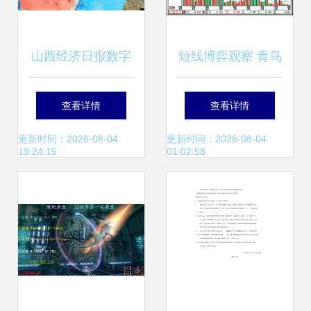
山西经济日报数字
短线博弈观察 青鸟
报 计算机软硬件技
华光技术面与计算
查看详情
查看详情
术开发的未来趋势
机软硬件板块联动
更新时间：2026-08-04
更新时间：2026-08-04
19:24:15
01:02:58
与机遇
解析