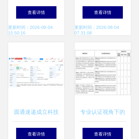
意见书（二） 计算
来——五甲万京信
查看详情
查看详情
机软硬件技术开发
息科技产业园在赤
更新时间：2026-08-04
更新时间：2026-08-04
15:50:16
07:31:08
合规与实证分析
峰再启程
圆通速递成立科技
专业认证视角下的
公司，加码AI基础
C++课程教与学 计
查看详情
查看详情