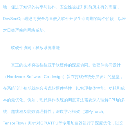
地，促进了知识的共享与协作。安全性被提升到前所未有的高度，
DevSecOps理念将安全考量嵌入软件开发生命周期的每个阶段，以应
对日益严峻的网络威胁。
软硬件协同：释放系统潜能
真正的技术突破往往源于软硬件的深度协同。软硬件协同设计
（Hardware-Software Co-design）旨在打破传统分层设计的壁垒，
在系统设计初期就综合考虑软硬件特性，以实现整体性能、功耗和成
本的最优化。例如，现代操作系统的调度算法需要深入理解CPU的多
核、超线程及能效管理特性；深度学习框架（如PyTorch,
TensorFlow）则针对GPU/TPU等专用加速器进行了深度优化，以充