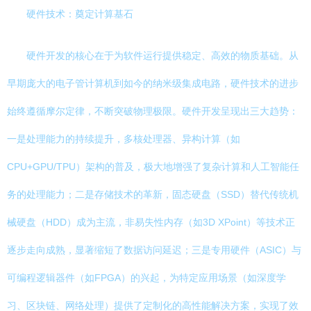
硬件技术：奠定计算基石
硬件开发的核心在于为软件运行提供稳定、高效的物质基础。从
早期庞大的电子管计算机到如今的纳米级集成电路，硬件技术的进步
始终遵循摩尔定律，不断突破物理极限。硬件开发呈现出三大趋势：
一是处理能力的持续提升，多核处理器、异构计算（如
CPU+GPU/TPU）架构的普及，极大地增强了复杂计算和人工智能任
务的处理能力；二是存储技术的革新，固态硬盘（SSD）替代传统机
械硬盘（HDD）成为主流，非易失性内存（如3D XPoint）等技术正
逐步走向成熟，显著缩短了数据访问延迟；三是专用硬件（ASIC）与
可编程逻辑器件（如FPGA）的兴起，为特定应用场景（如深度学
习、区块链、网络处理）提供了定制化的高性能解决方案，实现了效